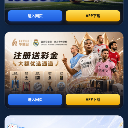
安全可靠的 世界杯下注平台官网推荐
2026-07-07T09:28:57+08:00
安全稳定世界杯平台选择前言指南
每一届世界杯开赛前后 “怎么买更稳”“哪里下单更安全” 都会成为球迷
圈讨论最热的话题之一。信息爆炸的时代，各类所谓“世界杯下注平台
官网推荐”铺天盖地而来，但真正值得信任的平台并不多。要在琳琅满
目的选择中找到安全可靠且体验良好的网站，既需要基础常识，也需
要辨别风险的能力。下面从安全资质 资金保障 数据保护以及实战使用
感受等维度，系统梳理如何筛选更值得信赖的世界杯下注平台，并给
出具象的甄别思路，帮助你在享受赛事激情时尽量远离风险。
安全可靠世界杯下注平台的核心标准
判断一个平台是否值得长期使用，首先看它是否满足三个底层标准 即
合法合规 可验证 可追责。所谓合法合规，是指平台持有真实有效的博
彩运营牌照 并在公开网站或APP中展示牌照编号和监管机构名称 用户
可以在对应监管机构官网查询到备案信息 可验证指的是平台在域名 证