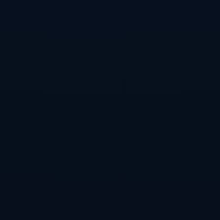
从真实案例看不可靠平台的风险