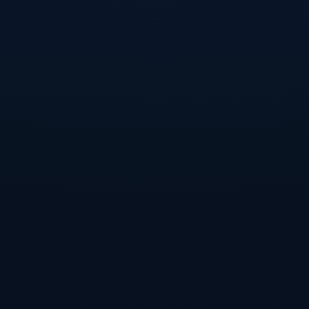
了一点操作步骤 但对预防账号被盗 起到了关键作用 尤其是对习惯跨
设备登录 或在公共网络下注的用户来说 更加必要
玩法设置和赔率体系的合理性
在确保安全的前提下 才谈得上“好不好玩”“值不值得推荐” 一般而言 世
界杯赛事的主流玩法包括全场胜平负 让球盘 大小球 半场结果 角球和
比分等 优质平台会在这些基础玩法之上 提供更细分的串关组合和实时
即时盘 并在界面上用清晰直观的方式展示 否则在比赛节奏紧凑时容易
操作失误 赔率方面 如果某个网站给出的赔率普遍远高于行业平均水平
很容易吸引用户注意 但同时也要警惕其是否存在诱导高赔率吸引充值
实际限制提现或风控极严的情况 一些老玩家会平行对比几个知名平台
的同场比赛赔率 若某家常年偏离平均值过大 就需要谨慎 对普通用户
来说 不必苛求赔率绝对最高 更合理的做法是优先选择安全性和稳定性
通过验证的平台 在此基础上再比较赔率差异与活动力度