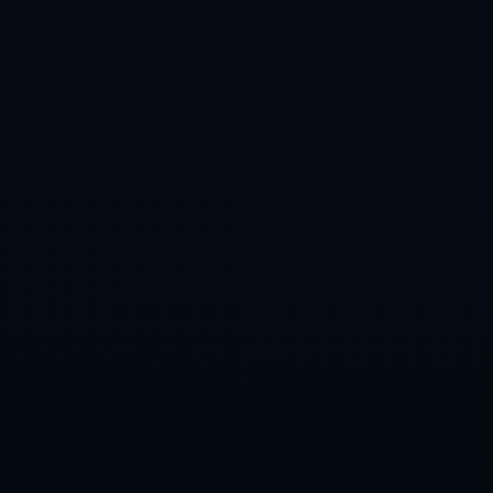
即便找到了相对安全稳定的世界杯下注平台官网 推荐再高 口碑再好
也并不意味着可以忽视自身的风险控制 世界杯赛事短时间内密集进行
情绪容易被场上进球和爆冷带动 很多用户在连胜时会产生“平台很安