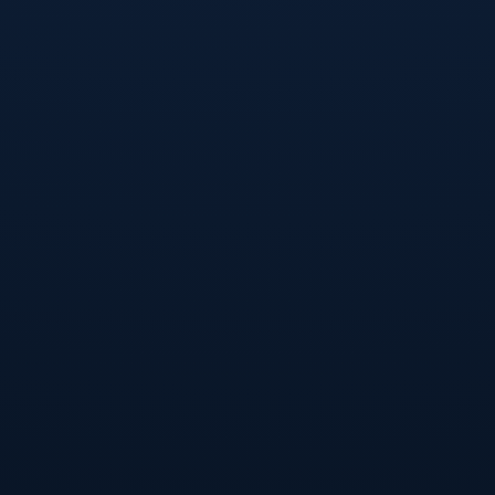
数点后几位 而提现卡壳一次可能就是全部本金的风险 安全可靠的世界
杯下注平台一般都会采用资金隔离制度 即平台运营资金与用户下注资
金分开管理 确保在极端情况下 用户资金不被挤占 此外 出入金渠道的
多样性和稳定性也非常关键 正规平台会支持多种安全方式 包括网银转
账 主流电子钱包以及合规的第三方支付接口 充值到账时间通常控制在
几分钟内 提现则在几小时到24小时之间完成 如果平台频繁出现“风控
审核时间过长”“大额提现必须分批次提取”等情况 且解释模糊 那么即
使短期体验还算顺畅 长期使用也存在一定隐患 更值得注意的是 真正
安全的平台反而会在大额投注前进行风险提示和限额控制 而不是无限
制鼓励加大注码 这一点常被玩家忽视
数据加密 隐私保护与账号安全
在世界杯这样的全球流量高峰期 钓鱼网站和仿冒站点数量激增 很多并
非直接骗你输光 而是盯上你的个人信息和资金账户 因此选择平台时一
定要关注技术安全层面 首先 检查网址是否为HTTPS 开头 点击浏览器
锁标志可查看SSL证书信息 合规平台会使用高强度加密协议保护传输
数据 其次 注册页面若过度索取不必要资料 比如要求上传大量敏感文
件 却不说明用途和存储方式 就需要提高警惕 另外 一些更注重安全的
世界杯下注平台官网会提供双重验证 登录短信验证码 登录设备管理等
功能 允许用户手动设置登录通知或异地登录提醒 这类设置看起来增加