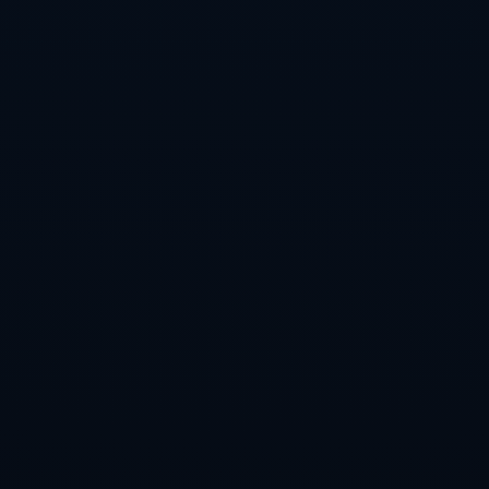
果在一次大额获胜后 欲提现时平台以“系统维护”“流水不达标”等理由
拖延 最终甚至冻结账号 从技术排查来看 该网站域名成立时间不足两
周 SSL证书使用免费泛域名证书 且备案信息为空 如果这位用户在最
初能做简单的合规和技术检查 这场损失完全可以避免 这个案例说明
所谓“口碑推荐” 若只停留在私聊和群内截图 而非基于可验证的公开信
息 其实无法构成真正意义上的安全背书