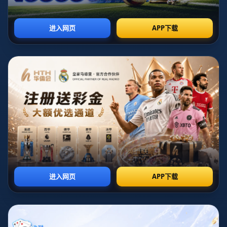
全面解析世界杯比赛预测与赛程分析
2026-07-07T09:28:57+08:00
全面解析世界杯比赛预测与赛程分析的核心思路