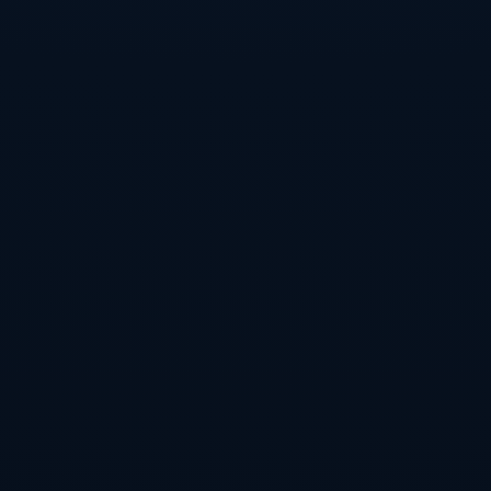
**蒂尔潘执法的大赛案例**
举例来说，蒂尔潘之前在2021年欧洲杯执法比利时对阵意大利的八强
战时，其高压情况下的专业表现，让现场观众和评论员都赞叹不已。
当比赛进入白热化阶段，他迅速判罚关键的点球，及时平息了双方球
员和教练的争议。这一执法案例显示出他**精准的判罚能力**和在高