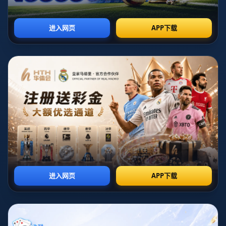
官方：法国名哨蒂尔潘将执法亚特兰大vs阿森纳
2026-07-07T09:28:57+08:00
**前言**
在欧洲足球赛场上，每一场比赛的胜负不仅取决于参赛队伍的实力，
还受到裁判的判罚质量极大影响。当亚特兰大对阵阿森纳的焦点战即
将打响时，来自法国的**名哨蒂尔潘**将执法这场比赛，这一消息无
疑引起了各界的广泛关注。作为一名拥有丰富执法经验的国际裁判，
蒂尔潘的判断能力和处理场上突发事件的技巧将为这场对决增添更多
看点。
**蒂尔潘在国际赛场上的影响力**
蒂尔潘以其**严格而公正的判罚标准**而闻名国际足坛。他在多次欧
洲冠军联赛和国际大赛中执法，积累了丰富的经验。其冷静的执法风
格和卓越的临场决策能力，使得蒂尔潘成为欧足联信任的顶级裁判之
一。他在执法过程中，能够处理各种复杂局面，确保比赛的公平和流
畅，正因如此，他被选为亚特兰大对阵阿森纳这场比赛的裁判。