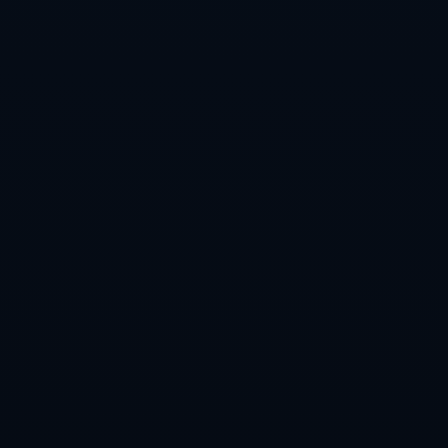
大放异彩。
#### 5. 结语