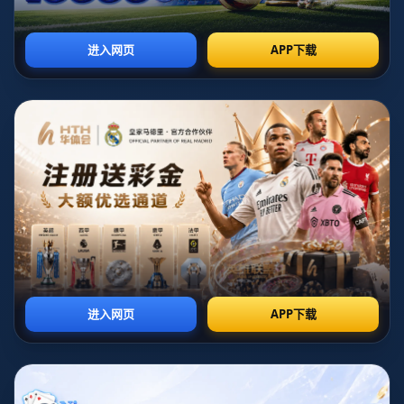
媒体人：吴前因身体原因暂时离开中国男篮
2026-07-07T09:28:57+08:00
### 媒体人：吴前因身体原因暂时离开中国男篮
在中国篮球的舞台上，吴前无疑是在球迷心中占据重要一席的篮球明
星之一。然而，日前有媒体报道称**吴前因身体原因暂时离开中国男
篮**的消息，引发了广泛关注。这不仅对他本人，也是对整个球队和
球迷而言都是一个不小的冲击。本文将为大家详细解读这一事件的影
响及吴前的未来展望。
#### 1. 吴前的背景与重要性
吴前是一名出色的后卫球员，曾在国内外赛事中展现出强大的实力。
他的精准投篮和出色的场上视野使他成为中国男篮战术体系中的重要
一员。更重要的是，作为球队的得分主力，他的存在为球队提供了极
大的进攻火力。所以，**吴前因身体原因暂时离开中国男篮**不仅对
球队战斗力的削弱产生了影响，也让众多球迷和支持者倍感遗憾。
#### 2. 身体原因背后的考量