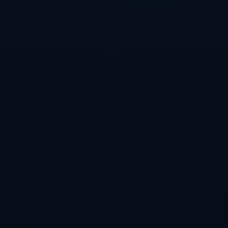
的比賽，對於歐冠淘汰賽的走勢產生了重要影響。