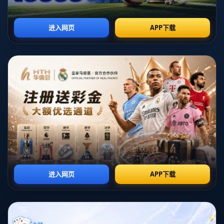
22／23賽季歐冠16強首回合布魯日0-2本菲卡 帕克歐冠首秀不
如意 本菲卡兩球優勢 晉級希望明朗！.
2026-07-07T09:28:57+08:00
**布魯日VS本菲卡：22/23賽季歐冠淘汰賽的關鍵戰役**
在22/23賽季的歐冠淘汰賽中，布魯日迎來了16強賽的首回合對決。他
們的對手是來自葡萄牙的豪門——本菲卡。這場比賽不僅是兩支隊伍
的重要較量，更是布魯日新秀帕克的歐冠首秀。雖然最終布魯日未能
在主場取得理想的結果，本菲卡憑藉兩粒精彩入球奠定了晉級的基
礎，現在讓我們深入探討這場比賽的亮點與影響。
布魯日本賽季一路過關斬將，首次登上歐冠淘汰賽的舞台。然而，他
們在首回合的表現卻未如理想。這場比賽中，布魯日**明星新秀**帕
克的表現尤為受人關注。作為一名橫空出世的新星，帕克在國內賽事
中多次創造驚喜，但在對陣本菲卡的比賽中，他明顯感受到了來自歐
冠賽場的壓力。首秀不如意，但帕克仍需藉此得以汲取更多經驗，為
未來打下堅實基礎。