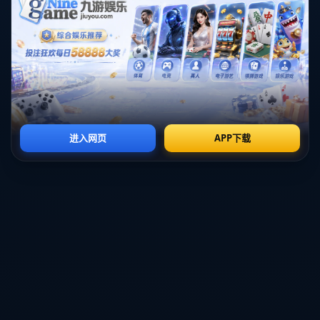
反觀**本菲卡**，這支來自葡萄牙的隊伍在首回合的表現可圈可點。
比賽當中，他們展現了老辣的控場能力以及快速轉換的攻防策略。首
開紀錄之際，本菲卡的進攻球員在禁區內的*配合可謂天衣無縫*。隨
後，在貝爾納多·席爾瓦的助攻下，他們再次擴大領先優勢，所有這些
都讓本菲卡的晉級前景更為明朗。
這場比賽不僅影響了雙方的晉級形勢，也為歐冠淘汰賽提供了豐富的
**案例分析**素材。布魯日儘管在比賽初期展示了強大的求勝欲望，
但在組織進攻和防守反擊上仍顯得略為稚嫩。與之形成鮮明對比的則
是本菲卡有條不紊的戰術執行能力、良好的心理素質以及毫不鬆懈的
全場壓迫，這些都是布魯日值得學習與借鑑的關鍵點。
縱觀整場比賽，本菲卡的戰術佈局明確，讓他們在豐富的比賽經驗中
掌握了局勢的主動。布魯日需要在接下來的次回合中，針對**本菲卡
**這樣成熟的對手進行更有針對性的調整。然而，本菲卡的兩球優勢
無疑讓他們在晉級之路上先拔頭籌，布魯日則需在壓力中發揮出更多
潛能，以力爭在歐冠賽場上書寫屬於自己的驚人篇章。
在接下來的比賽中，布魯日需要加強中場控球率，提高進攻效率，並
注意防守端的穩定性。這樣方能在次回合的比賽中實現逆轉的可能
性。總的來說，這場對決為我們展示了一場充滿戰術智慧與年輕活力