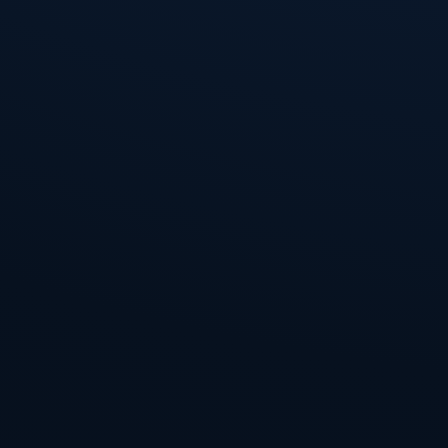
### 2022-2023賽季歐洲國家聯賽射手榜
隨著2022-2023賽季歐洲國家聯賽的逐
榜**不僅是進球數據的比拼，更是衡量球員
被記住？讓我們一起來探討本賽季歐洲國家聯
---