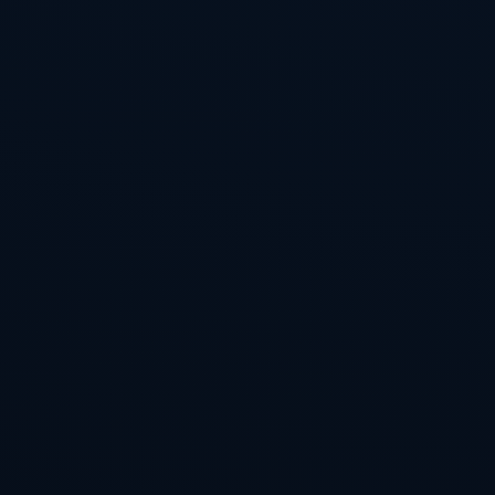
### **射手榜的意義不僅是數據競爭**
歐洲國家聯賽相較於傳統國家級賽事，因其系
則是這個舞台上最引人注目的“榜單”之一。
聯賽的進球王到年輕新星的突然崛起，每一粒
---
### **亮點一：熟悉的傳奇名字仍占據榜單**