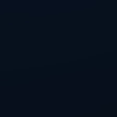
與球員個人發揮的最佳舞台。而**射手榜**
賽中的戰術深意與球隊整體配合的結果。從頂級