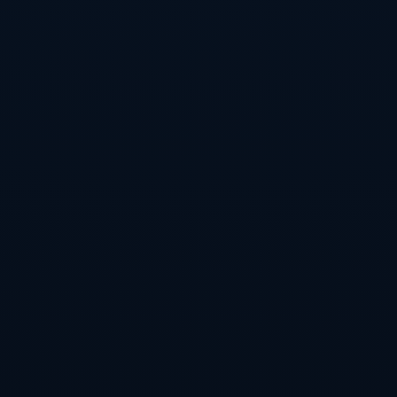
統化的分級機制與緊張激烈的競爭，被視為檢驗國家隊實力
它的價值不僅在於展示球員們的致命射術，更在於傳遞比
進球的背後，都暗藏著比數字更深刻的故事。