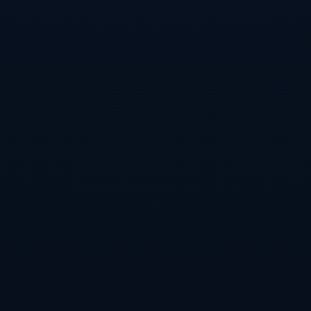
儿子在场上表现得桀骜不驯，但在生活中却是一个认真、有