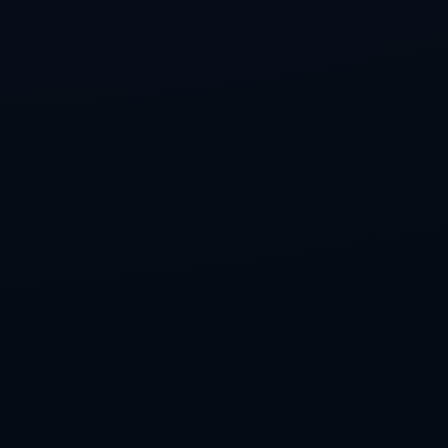
但正因为这些**磨砺与挑战**，让我们看到
正的一面。