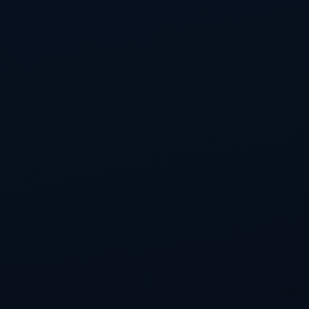
责任感的人。这种**外表与内在的反差**常