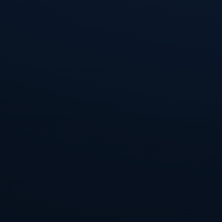
韋世豪父親
**探秘韋世豪的真实个性：父亲眼中的另类解
在众多足球迷心目中，中国球员韋世豪一直以
表那样玩世不恭。”那么，韋世豪到底是怎样
**外表与内在的反差**
在球场上，韋世豪的进攻风格大胆且具攻击性