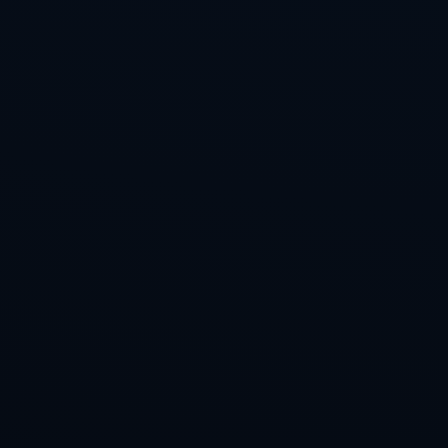
**足球生涯中的成长**
韋世豪从小就展现出对足球的热爱，并通过自
韋世豪骨子里对足球的执着和不羁的灵魂。他