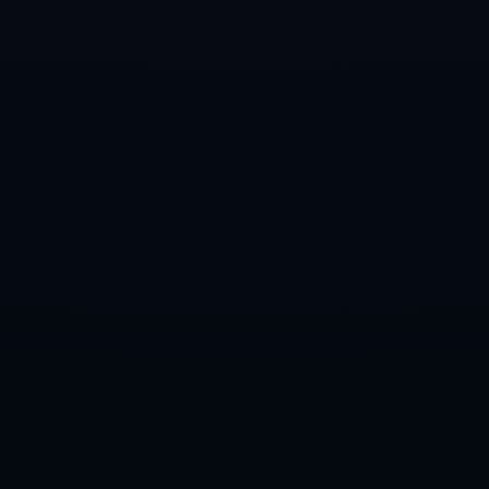
谢联
所有比赛
栏目导航
联系我们
关于我们
产品中心
新闻中心
028-5974981
联系方式
新浪微博
安徽省安庆