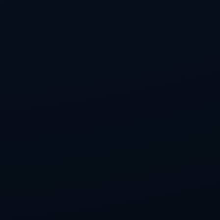
支队伍在技术、战术和心理方面都无比成熟，使
活的跑位、精妙的传球以及出色的射门能力，帮
随后又助攻队友得分，成为球队不可忽视的核
训体系逐渐完善，许多年轻选手得到了很好的训
界对女足运动的大力支持，为她们提供了充足的
纪律，使得球员们在比赛中能够充分发挥各自的
。崔一善作为新一代的代表，将这些战术元素运