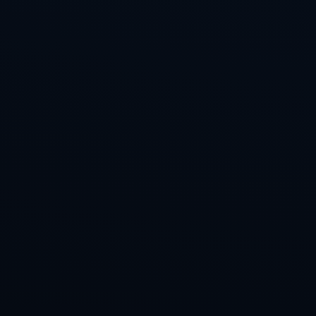
随着崔一善的崭露头角，众多球迷和媒体开始
鲜女足的辉煌谱写新的篇章。**崔一善的成
朝鲜女足的三次夺冠不仅代表着成绩的累积，
来更多惊喜和感动。