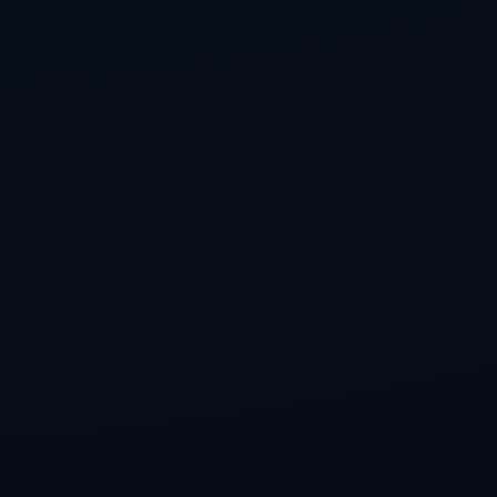
好的发展环境。这种策略或许正是火箭所追求的