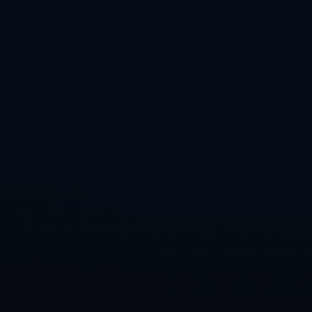
综上所述，火箭队正通过多种方式积极寻求打造