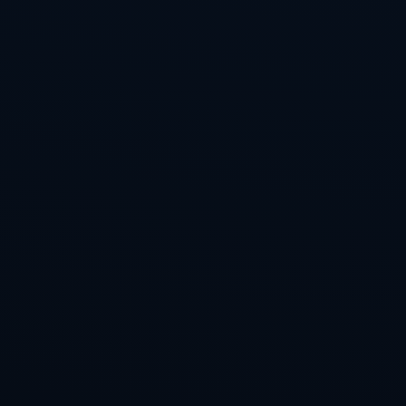
福德等经验丰富的老将，这种**以老带新*
重建蓝图。