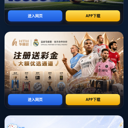
记者：李可离开国足因为其训练迟到，而且不是第一次了
2026-07-07T09:28:57+08:00
### 记者：李可离开国足因为其训练迟到，而且不是第一次了