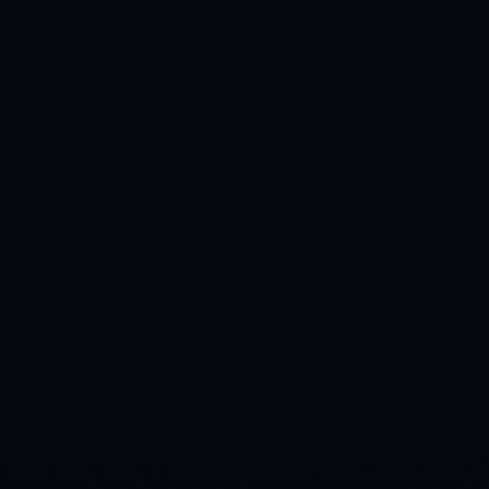
#### 结尾
总而言之，76人能够在这样一场充满挑战的比赛中胜出，离不开马克
西的杰出表现以及团队的共同努力。哈登被驱逐的事件提醒我们，篮
球比赛不仅仅是技术的较量，更是心理和策略的博弈。未来的比赛