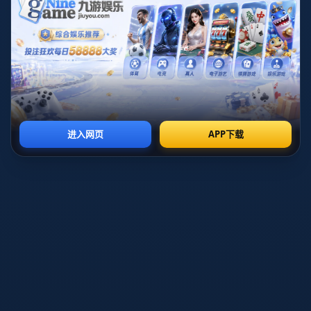
机会。哈登被驱逐后，球队在攻击端显得略显乏力，马克西则肩负起
了球队进攻的重任。
#### 马克西的精彩表现