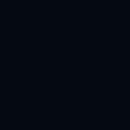
**马克西在场上展现了极高的篮球智商和出色的得分能力**。他精准
的投篮和快速的突破，确保了76人在哈登缺席的情况下仍能保持了优
势。马克西的得分不仅仅体现在数字上，更在于他在关键时刻的沉着
冷静，帮助球队稳定了局势。