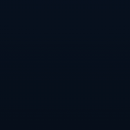
### 影响球场的多重角色
特雷-杨作为一名组织者，不仅是通过传球来贡献数据，更在比赛中充
当了球队的心脏。他的球场视野和传球技术，使得他能够有效拉动球
队的整体攻势。当其它队友状态不佳时，特雷总能找回比赛的节奏，
引导球队前进。
此外，特雷-杨也在对方防线压力最大的时候，展现出了自己的领导才
能。他在场上的稳定性和冷静度帮助队友保持信心，即便在逆境中也
能迎刃而上。他懂得如何利用比赛的每一个瞬间，带动队友为之奋
斗，成为对手难以解决的难题。
### 关键数据的深层解读