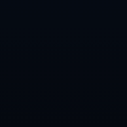
特雷-杨的*7分*与*19次助攻*并不是简单的数据堆砌，它们反映出了
他独特的打球风格和战术意识。通过这些数据，我们看到了一名球员
不仅仅是得分手，更是团队的组织者与推动者。在信息化时代，篮球
比赛越来越强调团队合作，特雷-杨正是这一变革的代表之一。
综上所述，特雷-杨在某场比赛中虽有低迷的得分表现，但他以*19次
助攻*的佳绩展现了他的组织能力与战术意识。这也赋予了他在球队中
的重要角色，让我们看到了一个挡不住的*年轻天才*在场上如何引领
变化。这种对比赛的理解与对队友的支持，正是特雷-杨成就自己的关
键所在。