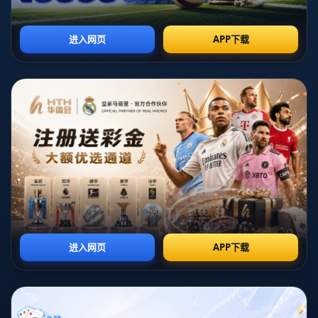
中超-阿德本罗法比奥破门杨立瑜建功 国安4-0沧州
2026-07-07T09:28:57+08:00
### 中超-阿德本罗法比奥破门杨立瑜建功 国安4-0沧州
在刚刚结束的中超联赛中，北京国安以**4-0**的优势战胜了沧州雄
狮，打出了令人瞩目的表现。这场比赛不仅展示了国安的强大实力，
更是让他们在积分榜上的位置得到了显著提升。以下将深入分析这场
比赛的精彩瞬间以及阿德、本罗、法比奥和杨立瑜等球员的出色表
现。
#### 比赛概况
本场比赛在**“工人体育场”**进行，吸引了大批关注的球迷，气氛异
常热烈。一开场，北京国安就展现了强烈的进攻欲望，围绕着沧州雄
狮的防线展开了猛烈的攻势。比赛的第一个进球由阿德率先取得，他
在比赛第15分钟时，凭借个人能力打破了僵局，为球队注入了信心。
**阿德**的进球并非偶然。他的跑位非常灵活，利用对方后卫之间的
空隙，巧妙地接应了队友的传球，随后果断射门，帮助国安打开了得