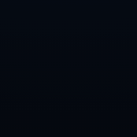
詹姆斯末节超神单节19分 湖人逆天翻盘胜快船
辽宁铁人VS大连英博 足协高度重视中甲辽宁德比
友情链接