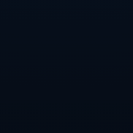
#### 杨立瑜的精彩进球
随着比赛的进行，杨立瑜也迎来了自己的闪光时刻。他在比赛的第60
分钟时登场，短时间内就展现出了极佳的状态，尤其是在一次快速反
击中，杨立瑜接到队友的长传，凭借个人的速度与技术成功突破对方
防线，并在与门将对峙时冷静施射，将比分改写为**3-0**。杨立瑜的
这粒进球，不仅是个人能力的体现，更是团队配合的结晶。
#### 战术分析与总结
对比过去的几场比赛，北京国安在这场比赛中明显加强了中场的控球
与传球组织。在各个进攻环节中，球员间的配合默契度极高，这为他
们创造了大量的进攻机会。教练在比赛前战术安排的成功与否，显然
体现在了球场上的表现。
本场比赛的胜利对于国安来说极为重要，尤其是在如今激烈的中超赛
季中，良好的状态势必会提升球队士气与信心。面对接下来的挑战，
国安将继续努力，争取在接下来的比赛中取得更好的成绩。
通过此次比赛，我们看到了中超联赛的激情与魅力，也期待未来的赛
事中，能够看到更多精彩的表现以及球员们的传奇故事。