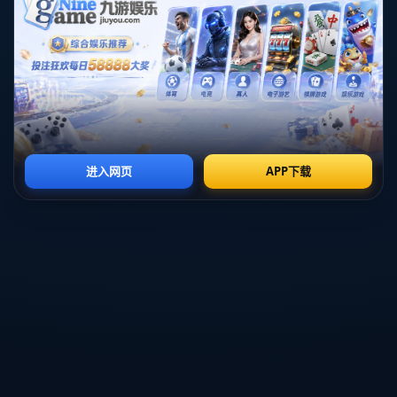
分账户。这一进球不仅增强了国安队员的士气，也让场上的氛围更加
火热。
#### 法比奥的闪耀表现
紧接着不久，法比奥再次为国安增添了一个进球。他的进攻意识非常
敏锐，尤其是在禁区内，对于机会的把握让人赞叹不已。在比赛的第
30分钟，法比奥接到了阿德的助攻，左脚抽射球门，皮球如同炮弹般
飞向网窝，为球队将比分扩大至**2-0**。法比奥的出色表现，完全掌
控了比赛的节奏，他不仅在进攻中起到了关键作用，也为后防线提供
了必要的支持。