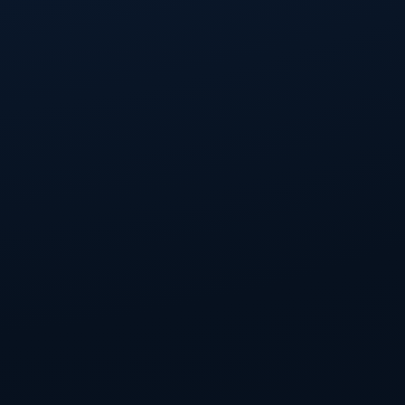
掘金6连胜
胜。这场比赛不仅展现了火箭队坚韧不拔的斗志，
这一战役中关键球员的表现及其背后的战略意