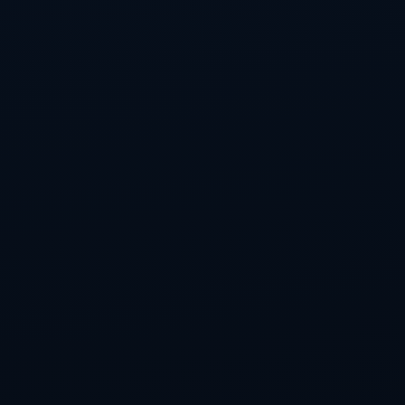
上，他展现出的沉着与冷静都是其他球员学习的
策略是通过加强内线防守来限制约基奇的发挥，
们着重在其他方面弥补。”**
，以及其他球员迅速调整心态、合理分配球权，