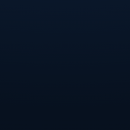
+8+5约基奇36+21+11 火箭险胜
2026-07-07T09:28:57+08:00
火箭队*成功以微弱优势战胜*丹佛掘金队*，实现了六连
阿尔佩伦·申京与尼古拉·约基奇。本文将带您深入分析