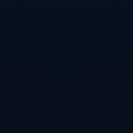
计数据足够亮眼，这场比赛的**焦点却被另一位冉冉升起的新星夺走
**。
**瓦塞尔的爆发性得分**
瓦塞尔，这位年轻的**马刺队球员**，在这场比赛中展现了极高的潜
力。他一举拿下36分，成为了马刺队取胜的最大功臣之一。瓦塞尔的
出色表现无疑为马刺队注入了新鲜的活力。**圣安东尼奥马刺队长时
间以来陷入连败**，这一场胜利结束了他们的18连败，这不仅是对球
队士气的极大提升，也是对瓦塞尔个人的巨大鼓舞。
**战术调整：马刺的制胜之道**
回顾整场比赛，马刺队的胜利并非偶然，他们在比赛中通过精准的战
术调整打乱了湖人队的阵脚。在防守上，马刺队采取了**更为紧凑的
防线**，压制了湖人的外线投篮，同时在篮板球的争夺上也做得极为
出色。进攻端，瓦塞尔则充分利用其灵活的身手和精准的投篮，频频
突破湖人队防线，为球队赢下了关键的分数。