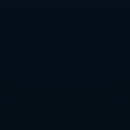
**历史数据的镜鉴**