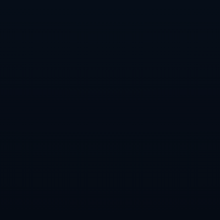
乔-布莱恩特不仅仅是一位出色的球员和教练，他也是一位慈祥的父亲
和社区活动的热心参与者。退休后的乔，积极参与各种篮球推广活
动，推动青少年篮球的普及。他常说，篮球不仅是一项竞技运动，更
是培养团队协作精神和领导能力的重要工具。他的这种信念，让许多
青少年从中受益，激励他们追求自己的篮球梦想。
乔-布莱恩特的离世，无疑是篮球界的重大损失。他的人生 **充满了
对篮球的热爱**，并通过自己的坚持和奉献，为无数球迷带来了欢乐
和激情。他的故事也将继续激励一代又一代的篮球爱好者，让他们相
信，只要坚持不懈，就可以在篮球场上创造奇迹。