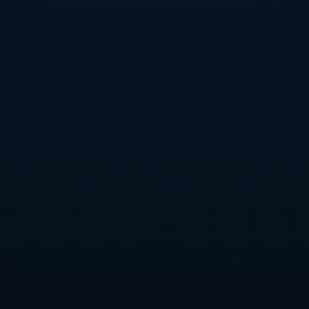
人生中留下了深刻的印记，为科比日后的辉煌奠定了基础。科比常称
赞他在意大利的童年时光，认为这不仅培养了他的篮球技巧，也帮助
他塑造了开放的世界观。
乔-布莱恩特的指导风格深远地影响了科比。乔常常参与科比的训练，
**不仅传授技术，更注重心理素质的培养**。这种全面的指导，使科
比在面对职业生涯的高压与挑战时，总能保持冷静与自信。
*案例分析：在乔的影响下，科比的篮球技艺与众不同。在一场与迈克
尔·乔丹对阵的经典比赛中，科比凭借高超的脚步移动和灵活的战术策
略，一度让乔丹感到困惑。科比后来在采访中提到，这是他从父亲乔
那里学来的技巧。*