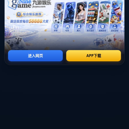
比赛初期，黄蜂占据了绝对的主动权，在**第一节和第二节**的多个
回合中，凭借强大的进攻力量，一度将领先优势扩大到17分。黄蜂的
表现可谓是**气势如虹**，球员们的默契配合让篮网似乎束手无策。
然而，正当所有人都认为比赛会朝着黄蜂的方向发展时，篮网却在下
半场展现出了不同的韧性。