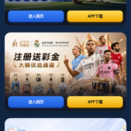
中超-埃杜点射制胜 深圳新鹏城1-0北京国安
2026-07-07T09:28:57+08:00
**中超联赛**再起波澜，在一场备受瞩目的比赛中，**深圳新鹏城**
通过埃杜的点球绝杀以1-0力克**北京国安**。这一场比赛不仅让球迷
们为之振奋，更让人重新审视深圳新鹏城在本赛季的潜力。
在这场比赛之前，深圳新鹏城和北京国安都被认为是中超赛场上的实
力派。但双方在积分榜上的位置以及过往战绩都预示这场比赛将是一
场硬仗。深圳新鹏城通过战略布置和球员们的出色表现，不仅获得了
胜利，还在一定程度上提升了整个球队的士气。