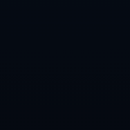
**比赛过程**中，深圳新鹏城展现出了出色的防守和进攻组织能力。
他们不急于快速进攻，而是耐心寻找对手防线的空隙。在比赛的关键
时刻，主教练的调整也起到了决定性作用，他果断换下对方球员后打
出的战术变化，为球队的进攻创造了更多机会。最终，埃杜在一次角
球机会中被对方犯规，成功为球队赢得了制胜的点球。
在本场比赛，*埃杜*的表现尤其值得一提。作为深圳新鹏城的主力射
手，埃杜一直以来都是球队的得分利器。通过他稳定的心理素质和精
湛的射术，埃杜成为了深圳新鹏城制胜的关键。这粒点球不仅只是一
次得分机会，更象征着他与球队战术的深度融合。
对于**北京国安**而言，这场失利显然是苦涩的。尽管他们有多次进
攻机会，但未能突破深圳新鹏城坚固的防线。这种一球小胜的比赛虽
显得悬殊悬殊，却也证明了防守的重要性。北京国安需要重新审视自
身的攻守平衡，进一步强化中场控制力，以便在后续比赛中拥有更多
制胜的可能。