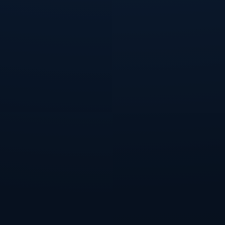
## **拉亚与球队的协作**
作为球队的重要成员，拉亚不仅在技战术上为阿森纳做出了贡献，在
情感层面也营造了良好的队内氛围。他总是积极鼓励队友，并在练习
中展示出极高的专注度。例如，最近一场训练中，拉亚与队友之间的
配合默契有加。正是这种默契，使得球队在比赛中能够更好地应对压
力。
对于拉亚来说，“回到酋长球场”的意义远不止是一场比赛的胜负。他
的不懈努力和对球队的热爱正是阿森纳所需要的。而与球迷的互动更
使他感受到团队精神的重要性。
## **球迷的支持与归属感**