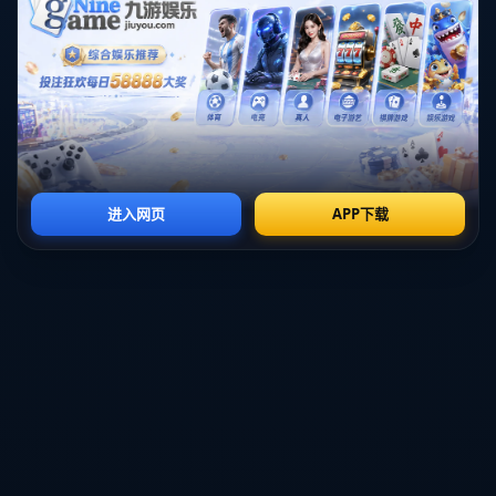
格林伍德自小以其出众的技术和潜力著称，但近年来，个人生涯的起
伏让他的前途略显迷雾。在经历了伤病、场外争议之后，加盟的选择
显得尤为重要。**德泽尔比的主动联系**，不仅是一次简单的电话沟
通，更是给了他一个重新起步的机会。从战术角度讲，格林伍德的左
脚射门和灵活的跑动将为德泽尔比的战术体系增添色彩。
#### 每日沟通的重要性
德泽尔比对格林伍德的经营，透视了现代足球中“情感联结”的重要
性。在频繁联系的过程中，不仅仅是交流战术和安排，更多的是传达
信任与支持。这样的不断沟通能够让球员感受到教练对他的重视，进
而消除内心的不安与疑虑，提高决策的信心。作为一名年轻球员，格
林伍德在接受德泽尔比的提案时，考虑的不仅是转会后的生活和比
赛，更关乎于自我价值的认同和重塑。
#### 案例分析：其他成功的转会故事
历史上，许多成功的转会往往得益于教练与球员之间的良好沟通。例
如，**德布劳内**在离开切尔西时，致力于与**佩普·瓜迪奥拉**保持
密切联系，最终选择加盟曼城，迎来了职业生涯的新高峰。而**哈兰
德**在前往曼城前，也是在教练的亲自劝说下成功加盟。在这些案例
中，教练的重视与承诺成为了球员作出转会决定的重要驱动力。