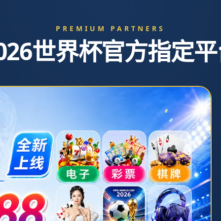
首页
关于我们
产品中心
新闻中心
联系方式