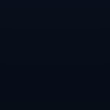
森纳、曼城和利物浦这三支球队在争冠方面备受关注。
势表现，以及曼城为何在这一阶段表现不佳，此外，利
们在英超的表现可谓一骑绝尘，尤其是在与传统强队的
出色发挥，保持了良好的状态。**球队中如萨卡、厄德
的比分取得胜利，展现了球队的统治力。该场比赛中，阿森
标稳步前进。
，让许多球迷倍感失望。虽然在欧冠赛场上表现出色，但在
被视为冤大头。
0:1不敌对手，其间的战术选择和球员状态备受争议。主
题。这一系列的失利，使得曼城在争冠路上陷入了困境