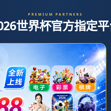
首页
关于我们
产品中心
新闻中心
联系方式