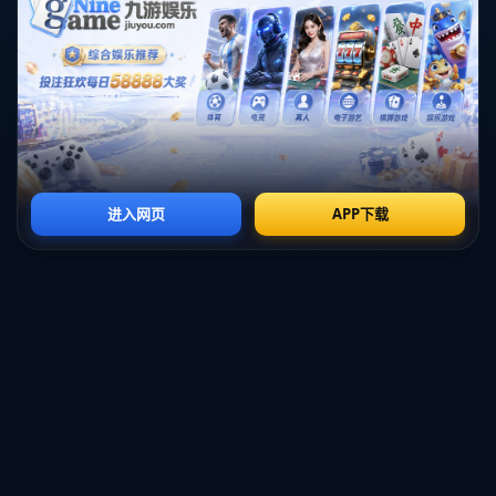
利物浦的逆转之所以令人如此向往，正是因为它不仅仅是比分的变
化，更是情感的宣泄。**赫拉芬贝赫的存在**，让这种逆转文化更加
深刻。作为一名出色的中场球员，他在比赛中的表现激励着队友，无
论是突破还是传球，他都能在关键时刻展现出色的技术。
#### 逆转的背后：团队的凝聚力
当然，安菲尔德的逆转并不仅仅依赖于一两位球员的表现。球队的整
体协作和团队精神是取得胜利的关键。赫拉芬贝赫在场上的拼搏精神
和勤奋练习，往往能感染周围的队员。他的奔跑和不懈努力，激励着
队友在逆境中坚持不懈。大家都知道，**足球是一项团队运动**，成
功往往源于每个人的贡献。