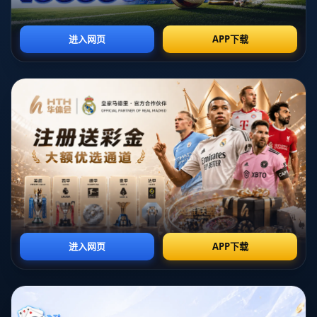
赫拉芬贝赫：谁不喜欢在安菲尔德的逆转呢
2026-07-07T09:28:57+08:00
### 赫拉芬贝赫：谁不喜欢在安菲尔德的逆转呢
当我们谈论足球历史上的经典时刻时，利物浦足球俱乐部在安菲尔德
的逆转无疑是最令人难以忘怀的场景之一。**赫拉芬贝赫**，这位现
象级的球员，在这片绿茵场上的表现常常让人惊叹。无论是自己球队
的逆转，还是在看台上目睹队友们的拼搏，他的热情和执着都令人钦
佩。那么，究竟是什么让赫拉芬贝赫和安菲尔德的逆转如此密不可分
呢？
#### 安菲尔德的逆转文化
安菲尔德，这座足坛的圣殿，拥有无数震撼人心的瞬间。无论是欧洲
杯决赛还是国内联赛，那种气氛总是能将球迷的热情点燃。例如，
2005年欧冠决赛，利物浦在半场结束时落后AC米兰3球，但在下半场
的20分钟内，球队连入三球，实现了传奇逆转。那个晚上，赫拉芬贝
赫与其他队员一样，深深地铭刻在了球迷心中。