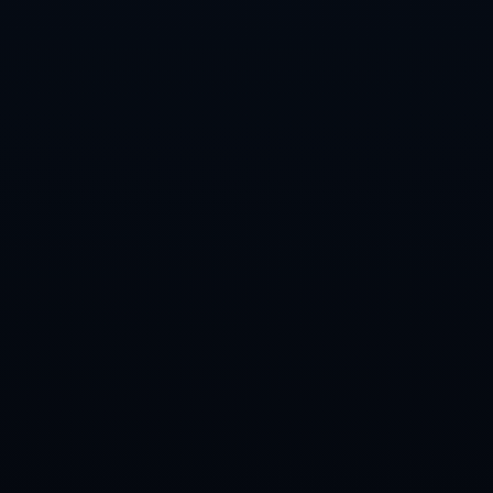
俱乐部所展示的那样，注重青训和本土球员的发展，能够为球队的可
持续发展打下良好的基础_。
### 投资者的信心挑战
曼联的股价下跌和财报的亏损无疑让许多投资者心生疑虑。随着球队
在英超联赛中的表现起伏不定，投资者的信心受到极大挑战。**分析
师们警告称，如果管理层未能采取有效措施来重建球队的竞争力，那
么股价可能会面临更多压力。**
### 结论
曼联的现状让球迷们感到担忧，股价下跌、财报亏损，再加上C罗的
质疑，这一切都反映了俱乐部目前所面临的多重挑战。随着赛季的深
入，如何重新赢得投资者和球迷的信心，将是曼联管理层必须重点考
虑的问题。在未来，球队需要制定切实可行的计划，才能确保在竞争
激烈的市场中恢复往日的辉煌。