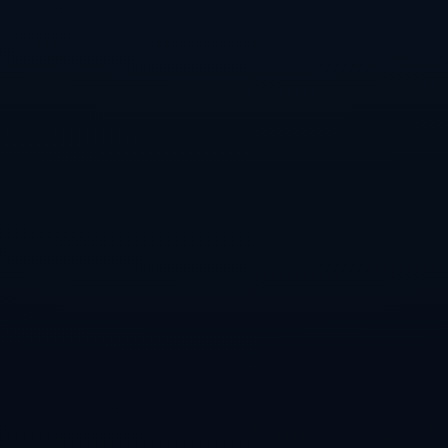
在足球界，曼联不仅以其辉煌的历史和伟大的球员而闻名，更以其庞
大的商业帝国而引人注目。然而，在最近的两周内，红魔的股价却经
历了一场不小的风暴，蒸发近2亿英镑的市值。这一现象的背后，除了
令人失望的财报，还有C罗的引人注目的言论，使得曼联的未来备受
关注。
### 曼联股价的巨额缩水
近几个月，曼联的股价一直处于不稳定状态，但在最近的两周，因财
报的不佳表现与市场对球队未来的种种担忧，股价进一步下跌。数据