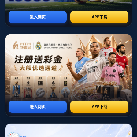
近两周曼联股价蒸发近2亿 财报亏损1亿镑+C罗言论
2026-07-07T09:28:57+08:00
## 近两周曼联股价蒸发近2亿 财报亏损1亿镑+C罗言论