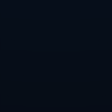
一个成功的案例是**利物浦**在克洛普执教下的表现。利物浦的防线
通常保持一定的压迫性，这使得中场和前场的球员能够更早地插入进
攻位置，创造更多的进攻机会。这样的战术使他们在过去几个赛季中
表现出色，成为了英超及欧洲的强队。
### 调整防线的必要性
为了提升球队的整体表现，教练团队必须认真分析当前的战术布局。
根据哈弗茨的观察，适时调整防线的位置是必要的。通过观察对手的
进攻习惯，球队可以更好地决定何时该出击，何时应保持防守。
有效的**防线调整**可以通过以下几种方式实现：
1. **增加压迫性**：后卫线可以适度前压，增强对中场控制力，提高
进攻频率。
2. **灵活的防守形态**：根据对手的特点，采取不同的防守策略，比
如顺应对方的速度和技术，调整本方的防守位置。
3. **提升配合默契**：后卫与中场的沟通和配合，可以有效避免低位