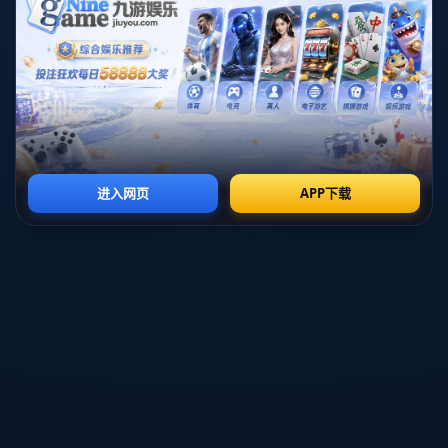
哈弗茨的言论并非毫无根据。在比赛中，当防线过于靠后时，球队往
往会陷入被动局面，给对手创造了更多的进攻空间。**例如**，在对
阵某强队的比赛中，若后卫线始终维持在禁区边缘，往往会导致中场
失去控制，进而影响前场的攻击力。这种情况下，球队不仅难以组织
有效的进攻，还可能让对方借机突破。