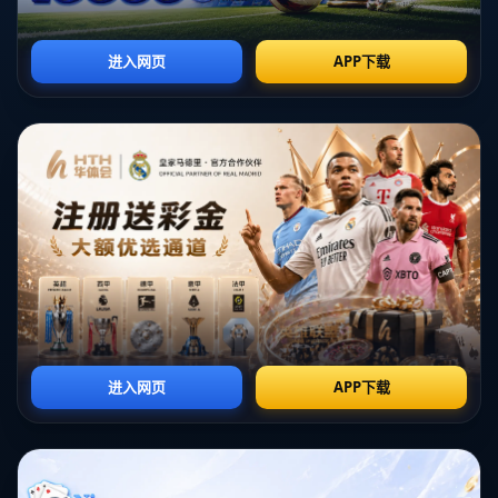
中国男篮VS印尼首发阵容：王哲林顾全搭三后卫
2026-07-07T09:28:57+08:00
### 中国男篮VS印尼首发阵容：王哲林顾全搭三后卫
在国际篮球赛场上，中国男篮与印尼队的对决，总是备受期待。尤其
是当两队在即将到来的比赛中公布了各自的**首发阵容**时，球迷们
的关注度无疑会再次升高。此次比赛，中国男篮决定以*王哲林*和*顾
全*为核心，搭配三名后卫，这一战术安排引发了广泛讨论。
#### 首发阵容分析
中国男篮的首发阵容由*王哲林*担任中锋，他的高度与灵活性无疑是
球队内线的关键。王哲林在篮板球的保护与封盖方面表现出色，能够
有效阻挡对方的内线进攻。同时，他在进攻端的多样性也是球队的进
攻武器之一。上赛季的数据显示，王哲林在场均得分和篮板方面都有
着显著提升，为球队争夺胜利提供了强有力的支持。
*顾全*则作为小前锋出场，他不仅拥有较好的投射能力，还具备突破
的技术。在面对印尼队的防守时，顾全的适应性和创造性将会是中国