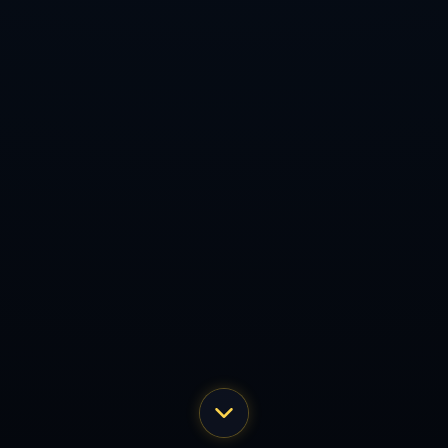
线与快速的外线配合取得胜利。例如在2019年的亚洲杯预选赛中，中
国男篮就是通过王哲林在内线的统治以及外线后卫的精准投射，打出
了极具观赏性的比分。这一策略在当时取得的成功，为此次再度采用
三后卫奠定了基础。
总结来看，中国男篮的首发阵容通过*王哲林*与*顾全*的强势内外结
合，再搭配灵活的三后卫战术，将在与印尼队的较量中展示出极大的
竞争力。随着比赛的临近，期待着他们在场上的精彩表现，带领篮球
迷们一同感受这场激情四溢的体育盛宴。
詹姆斯获最佳破纪录表现奖 亲承暂时不会退役
沪媒：申花换帅因吴金贵同球迷关系差+上限不高+场面难看
友情链接
栏目导航
联系我们
Copyright 2024
1xBET·Signup(china)-官方网站
All Rights by
1xbet