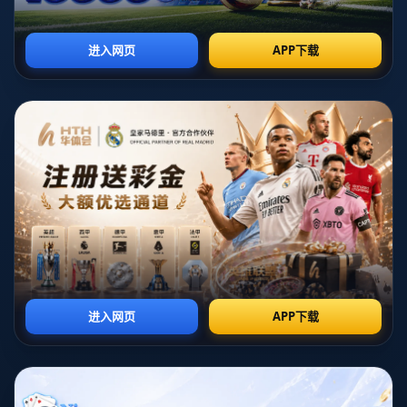
欧国联-C罗破门+中柱B席破门 葡萄牙3-1波兰
2026-07-07T09:28:57+08:00
**葡萄牙队在欧国联中迎战波兰，凭借C罗的出色表现和B席的精彩进
球，最终以3-1的比分取得胜利。这场比赛不仅展示了球队在战术上的
成功，还突显了个人球星的卓越能力。**
在足球世界中，C罗一直是魅力的代名词，他在绿茵场上的每一次出
现都备受瞩目。在这场欧国联的比赛中，*C罗不仅再次证明了自己的
射术，还在关键时刻攻入一球，同时击中门柱，给波兰队造成了巨大
压力*。他的出色表现是葡萄牙获胜的关键，而对于波兰队来说，这无
疑是一场艰难的挑战。
**比赛一开始，葡萄牙队就展现出了强大的进攻能力**。波兰虽然在
防线布防上做了精心布置，但仍难以抵挡葡萄牙猛烈的攻势。**在比
赛进行到第一个关键时刻，B席便抓住机会打入一球，为葡萄牙队打
开了胜利的通道**。B席的进球不仅增强了全队的信心，也让比赛的
节奏牢牢掌握在葡萄牙手中。