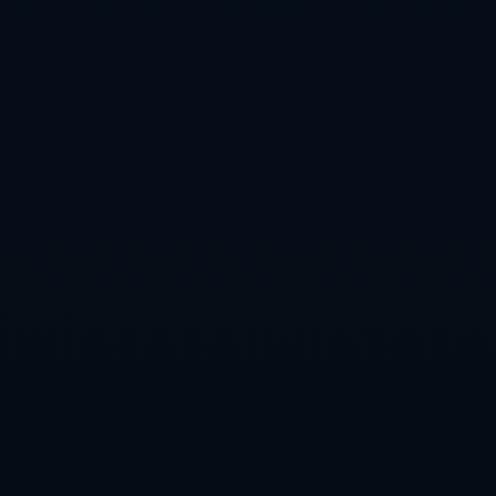
#### 战术与战略
凯尔特人在这场比赛中展现了他们战术上的灵活性。教练对对手的分
析得当，充分利用了76人防守上的漏洞，尤其是在快攻与挡拆战术
上，凯尔特人都表现得游刃有余。他们的防守也显得更加统一，积极
的协防与逼抢让76人的进攻几乎难以展开。
#### 赛季前景
通过这场胜利，凯尔特人不仅收获了宝贵的士气，还向联盟其他球队
释放了强烈的信号：他们是本赛季不可小觑的争冠球队。随着赛季的
推进，布朗和塔图姆的状态无疑会影响球队的整体表现，球迷们也期
待这两位年轻球员能够在季后赛中继续发光发热，带领凯尔特人争取
更高的荣耀。
这场以50分的悬殊差距结束的比赛，恐怕将成为76人球员心中难以磨
灭的痛苦记忆，而凯尔特人则借此机会巩固了他们的联盟地位。**比
赛的精彩程度**提醒着我们，篮球的魅力就在于它的不可预测性与瞬