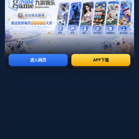
* **杰伦·布朗**：他在比赛中不仅得到18分，且在关键时刻的3分球
命中率极高，极大地提升了球队士气。布朗的突破能力使得76人的防
守队员无法做好轮转，给他留下了更多的进攻空间。这场比赛再一次
证明了他作为球队主力的重要性。
* **杰森·塔图姆**：虽然他的得分略低于布朗，但他全能的表现让人
印象深刻。他在得分的同时，抢下10个篮板，并为队友送出多次助
攻，展现了他在比赛中的领导能力。塔图姆的表现使得整个队伍的进
攻更加平衡，反映出凯尔特人出色的体系。