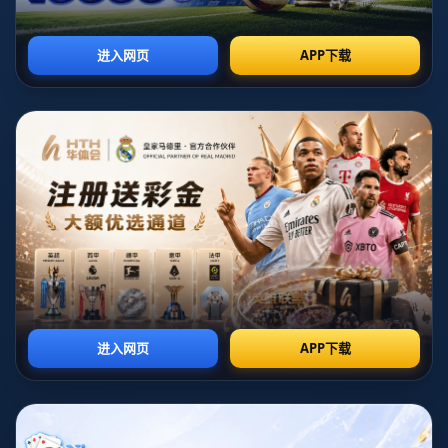
布朗18分塔图姆16+10 凯尔特人大胜76人50分
2026-07-07T09:28:57+08:00
### 布朗18分塔图姆16+10 凯尔特人大胜76人50分
在北京时间的比赛中，**波士顿凯尔特人**队以压倒性的态势击败了
**费城76人**队，最终以50分的巨大差距锁定胜利。这场比赛不仅展
示了凯尔特人在当季的强大实力，也让球迷们对球队的季后赛前景充
满期待。**杰伦·布朗**砍下18分，而**杰森·塔图姆**贡献了16分和
10个篮板的全面表现，成为球队胜利的重要因素。
#### 比赛概述
比赛开始后，凯尔特人迅速建立起优势。他们的进攻流畅，防守坚
韧，尤其是在第一节结束时，就已取得超过20分的领先。布朗和塔图
姆两位明星球员互相配合，令76人的防线疲于奔命。**布朗**的进攻
手段多样，在外线三分和内线突破中均表现优异，而**塔图姆**则展
现了出色的篮板控制能力以及高效的得分手段。
#### 球员表现分析