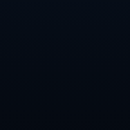
#### 字母哥的全能表现
与兰德尔形成鲜明对比的是雄鹿的**扬尼斯·阿德托昆博**（字母
哥），他不仅在进攻端贡献了稳定的得分，更重要的是他的全面表
现。尽管他在得分上没有达到爆发性的数字，但他的**助攻和篮板**
帮助球队在攻防两端都占据了优势。字母哥在场上扮演了多重角色，
带动全队的同时，自己也表现出了极强的统治力。
在比赛的关键时刻，字母哥的表现尤为引人注目。他在加时赛最后几
分钟的连续得分，以及对对手的防守限制，让雄鹿队能够最终锁定胜
局。正是他的全能表现，为雄鹿赢得了这场至关重要的胜利。
#### 团队合作与未来展望
这场对决再次印证了**团队合作的重要性**。单靠一名球员的出色发
挥难以取胜，在关键时刻，能否调动起全队的力量显得尤为关键。尼
克斯在未来的赛季中，需对阵容进行调整，以提高整体竞争力。
例如，有分析认为尼克斯可以考虑引进一位能够在关键时刻挺身而出
的得分后卫，来减轻兰德尔的压力，并提升球队的整体深度。而雄鹿
则需保持现有的核心阵容，继续强化团队的默契，尤其是在季后赛这
种高压环境下的应对能力。
综上所述，这场比赛不仅展示了兰德尔的得分能力和字母哥的全能价