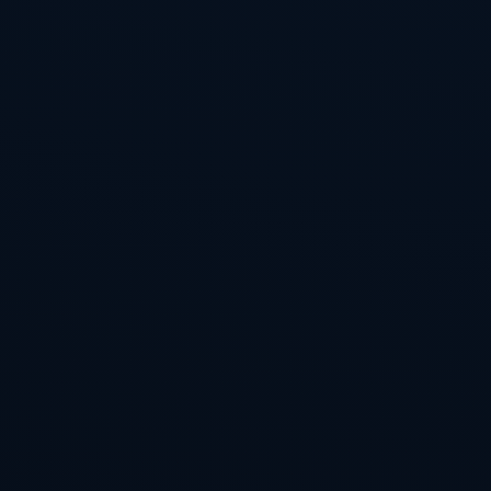
破空中，准确无误地落在了伊戈达罗的手中。
纽带。
接球后的**伊戈达罗**，则展示了他卓越
紧绷，所有人都在期待他将会如何处理这一球
目光都聚焦在他身上。