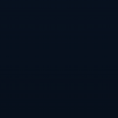
这样的助攻技巧，体现了琼斯的高超能力与协作意识，
的运动能力。在空中接到球的瞬间，他并未选择停顿，而是
。这一系列动作流畅连贯，仿佛在空中留下了轨迹。当