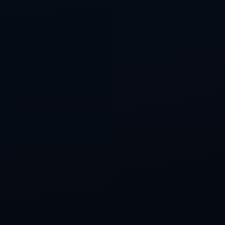
值的战术参考。通过掐断库里与其他外线射手的
予了强有力的支持。无论是在快攻反击还是阵地
得比赛的胜利更加稳妥。
性的防守策略**有效地遏制了勇士的进攻，而约
需要多样化的进攻策略以应对不同风格的防守。