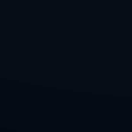
比赛中的三分球命中率仅为25%，远低于他
联系，掘金队此役的成功绝非偶然。
**掘金队的全队努力**
当然，除了约基奇的神勇表现，掘金的胜利离
战中，大家的配合默契让勇士难以招架。尤其
**总结**
这场比赛不仅仅是一场强队之间的较量，更如一
基奇的全能表现更是起到了决定性作用。对勇
这场比赛为整个NBA赛季增添了更多悬念，
真正的压着打？海港三场16球 穆斯卡特打通
中超-莱昂纳多2射1传埃弗拉程进破门 浙江4-