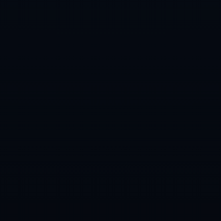
文·杜兰特*，无一不是在强大团队的支持下才能成就辉煌。
在总结恩比德的观点时，我们可以得出结论，MVP不仅是一种殊荣，
也是一种对自身能力和努力的认可。它驱动着每个球员追求卓越，为
他们的职业生涯增添了不少光彩。因此，如果有球员宣称他们不在乎
MVP，那无疑是在掩饰内心对胜利和荣誉的渴望。