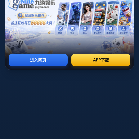
在职业体育的世界中，获得个人荣誉不仅仅是一项成就，更是对运动
员努力和奉献的一种认可。*恩比德*近日的一番话引发了广泛关注，
他直言“若有人说他不在乎MVP，他们肯定是在胡扯”。这一观点充分
反映了球员对荣誉的渴望，尤其是在竞争激烈的NBA舞台上。本文将
深入探讨这一话题，分析为什么MVP奖项对球员和球队的重要性。
#### **MVP的重要性**
在NBA的历史上，最杰出的球员往往以MVP作为衡量其职业生涯的重
要标准之一。这项荣誉不仅代表了球员在常规赛中的卓越表现，更体
现了他们对球队的贡献与影响力。获得MVP的球员，通常被视为联盟
的顶尖人才，他们的表现不仅能够直接影响球队的胜利，还能提升整
个联盟的关注度。
以**勒布朗·詹姆斯**和**朝鲜哈登**为例，他们在争夺MVP的过程
中，展现了无与伦比的球技和领导力，成为了球队不可或缺的核心。
特别是在关键时刻，MVP级别的球员能够充分发挥作用，帮助球队逆