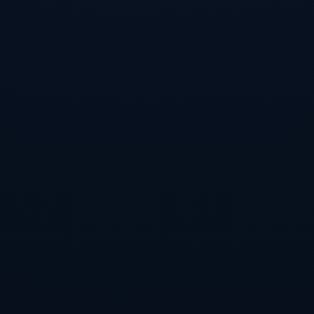
出，威金斯的表现不仅提升了自己的比赛等级，还给他带来了更高的
**效率追求**。那么，这背后究竟隐藏着怎样的故事和道理呢？
首先，威金斯近年来的进步是显而易见的。他从一名充满潜力的年轻
球员，逐渐成长为球队的关键核心。这一变化不仅提升了他个人的比
赛等级，也让他在关键时刻能够稳定地做出决定。例如，在季后赛
中，威金斯的多个高分表现不仅帮助球队赢得胜利，还让他在众多球
迷心中树立了“**大心脏球员**”的形象。
而戴格诺特提到自己想做得更多，并提升效率，实际上反映了他对自
身角色和团队要求的重新审视。在篮球比赛中，**效率**通常是检验
球员价值的重要指标。如何在有限的时间内最大化贡献，是每一位球
员都需要思考的问题。戴格诺特表示，他希望在比赛中开拓自我的进
攻手段，通过更合理的选择来提高投篮命中率。