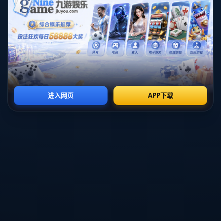
在现代篮球的竞技场上，**球员的表现**不仅依赖于个人技术的积
累，还受到队友间的相互影响。戴格诺特最近对威金斯的评价，无疑
为我们提供了一个观察这位明星球员和球队动态的绝佳视角。他指