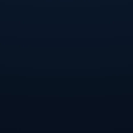
帅：我不是很理解累积黄牌停赛
2026-07-07T09:28:57+08:00
赛的胜负，而**黄牌停赛规则**更是让很多教练和球员
是很理解累积黄牌停赛规则。”这番话引发了广泛关注和