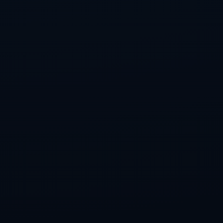
在随后的比赛中自动停赛。这一规则在不同的联
在下一场比赛中无法上场。这种设计本意是为了