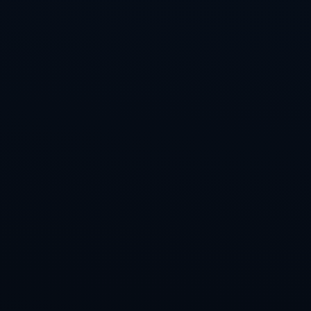
#### 一、黄牌停赛规则的基本概念
黄牌停赛规则是为了维护比赛的公平与秩序。
赛和赛事中可能会有所不同，基本上，球员在
确保比赛的公正性，同时鼓励球员遵守规则，