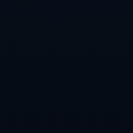
当一名球员在比赛中获得两张黄牌后，将被罚下场，并
某一特定比赛中获取的黄牌会累积到一定数量，导致其
减少粗暴犯规的情况发生。