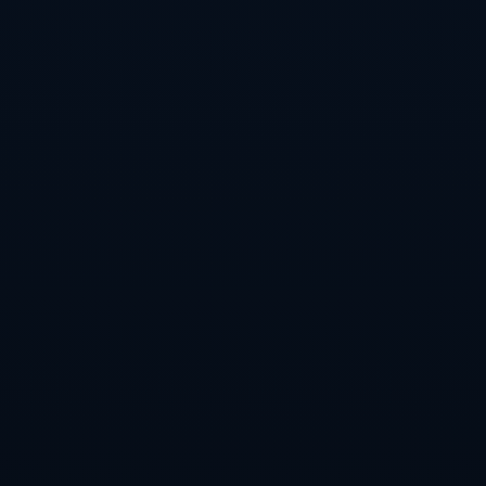
准备。首先，俱乐部需要提前评估当前阵容的深度，并考
主力的球员将是当务之急。
涌现出了一批优秀的年轻球员，他们有潜力在高水平竞
。