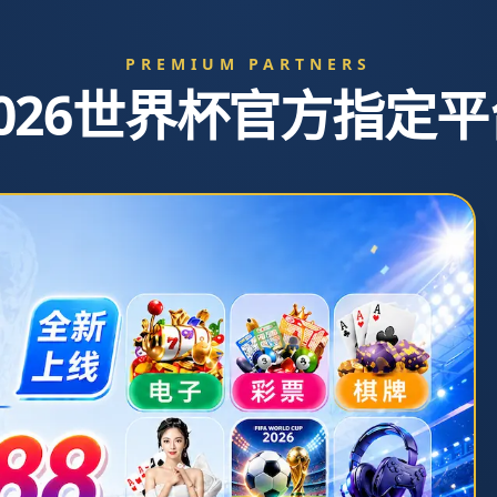
首页
关于我们
产品中心
新闻中心
联系方式