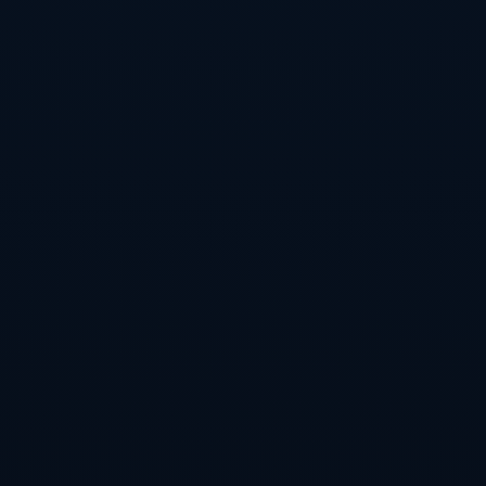
员工流动带来的困难，还能够增强团队的凝聚力。
大优势是能够提升员工对企业的依赖感。企业在每个季度或
造成的损失。
人事变动时，B费制度可帮助企业快速调整预算，确保团队
他岗位的调整则可在一定范围内做到灵活应对。
团队协作，企业可以通过设定团队目标来分配奖励。这种做