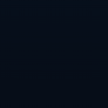
，成功地应对了一次大规模的人事变动。由于部门经理的
且高效的团队成员，被有效地调配至关键岗位。在接下来
价。
的情况下，通过B费制度确保了制造线的持续运营。通过
效降低了因新员工适应期带来的生产效率下降的问题。