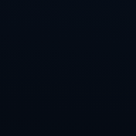
要想充分发挥B费的优势，企业需要采取以下