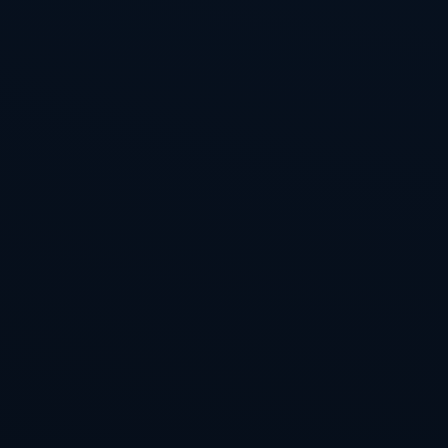
的工作效率与满意度。这种方式不仅能够应对
### B费的优势
1. **增强员工依赖感**：B费制度的一
激励了员工的工作积极性，也减少了因跳槽而
2. **灵活应对人员变动**：当企业遇到
以在关键岗位上保持有竞争力的人员，而对其
3. **促进团队合作**：B费的实施强调
人员流动时，保障团队整体的工作效果。
### 案例分析