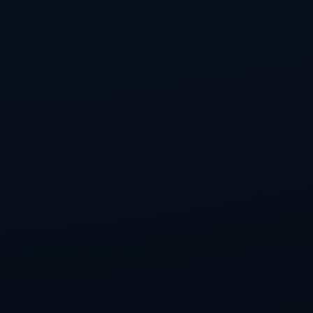
离职，许多员工面临重新调整的压力。然而，企
的项目中，这支团队在保持高效率的同时，顺
将一部分B费资金用于员工的培训与评估，这