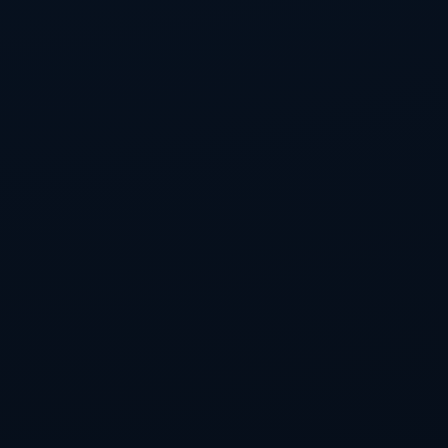
年度内，对绩效优秀的员工给予额外奖励，这不仅
依然能够高效运转。通过合理的资源配置，企业可
法不仅能提升团队成员之间的信任感，还能在发生