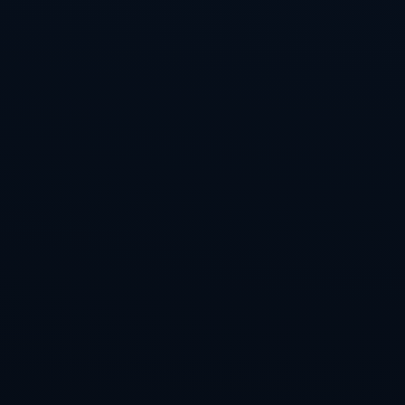
以某IT公司为例，该公司在实施B费制度后
业提前通过B费的激励方案，确保了许多稳定
利完成了客户的需求，并获得了客户的高度评
另一个案例是某制造企业，它在人员流动频繁
家公司不仅增强了在职员工的技能水平，还有
### B费的实施策略