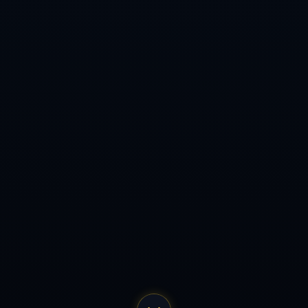
精准执行。*从战术板上的精心设计，到球员们在赛场上拼尽全力的执
行，以及对对手弱点的犀利洞察，这些因素共同决定了比赛的最终走
向*。
从雷霆到鹈鹕，这两场比赛不仅是球队策略的重要体现，更让我们一
窥NBA赛季中的风云变幻。在一个竞争激烈的联盟中，胜负只在毫厘
之间。面对不确定性与挑战，无论是奠定了比赛基调的教练决策，还
是最终呈现出精彩表现的球员，都在推动着联盟的发展和魅力的展
现。
如此动荡不休的赛季，也正是令球迷彻夜难眠，期待每一场较量的原
因。继续关注，惊喜与启示从未停止。
爱德华兹51分森林狼逆转奇才 火箭轻取魔术
巴尔加斯上演孤胆英雄式破门 他和奥斯卡的去留都成迷！
友情链接
栏目导航
联系我们