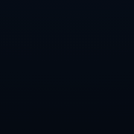
此次比赛中，*齐昂·威廉森的表现尤为突出*。他用无与伦比的身体素
质和篮球智商统治了比赛，完美诠释了为何他被广泛认为是将来的超
级巨星。与他相辅相成的是布兰登·英格拉姆，他用精准的投篮与助攻
贯穿全场。火箭队虽然阵容年轻，充满活力，但在关键时刻略显稚
嫩，未能有效遏制鹈鹕的疯狂进攻。
**战略与执行：胜利背后的隐秘**
无论是雷霆的险胜还是鹈鹕的翻盘，背后都有着其特定的战略布置与