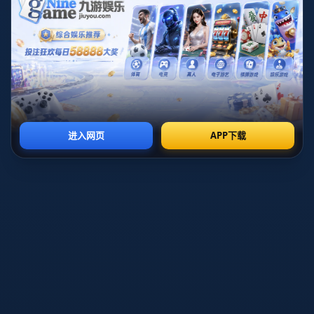
在足球世界中，胜负固然重要，但有时候，输球并不意味着一无所
获。上海申花尽管在最近的一场比赛中失利，但却发现了一颗潜力新
星——**陈晋一**，他在比赛中的表现让人不禁联想到球场艺术家齐
达内。这场失败的结果，却让申花获得了一笔无形的财富。
**陈晋一：申花未来的希望**
在与对手激烈的对抗中，陈晋一的表现可圈可点。他不仅在中场调度
上展现了超凡的把控能力，其传球和控球技术让人难以置信。有人会
问，他到底是如何做到的？这需要回到他的成长经历，他曾在法国青
训营接受训练，与欧洲顶级球员分享过同一个足球场。这无疑为他现
在的技术水平奠定了基础。