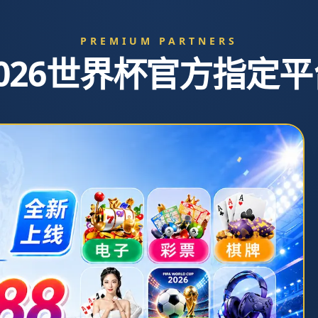
首页
关于我们
产品中心
新闻中心
联系方式