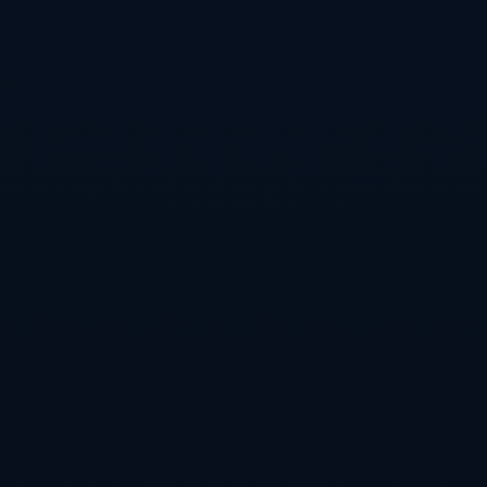
·欧文的未来依然悬而未决。他的决策不仅关乎个人职业生涯，更
话不仅揭示了欧文对归属感的渴望，也暗示了他在选择球队