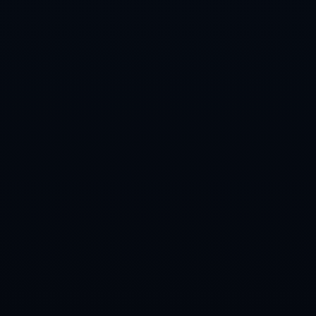
当然，随着赛季的进行，竞争将愈发激烈，曼城市的深厚底蕴与阿森
纳重回强队之列的决心，都会给利物浦带来不小的挑战。赔率的变化
不仅仅是冰冷的数据背后，更是每一场比赛、每一次对抗的直接体
现。球迷们也都期待这三支强队能够在接下来的比赛中呈现出更加精
彩的表现。
总体来看，**利物浦以领先的赔率状态，正在稳步朝着夺冠之路迈进