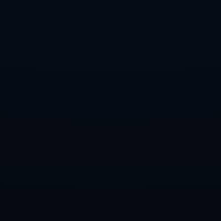
球员，这为他们的持续竞争力奠定了基础。对于上海海港而言，他们
也应在这方面下更多功夫。建立一个全面且具有深度的阵容，提供多
样的技战术和新鲜血液，是球队未来取得成功的关键。