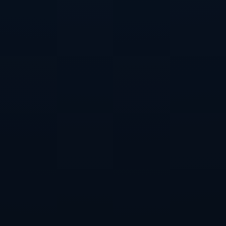
维奇排兵布阵有硬伤，韦世豪也难挽
2026-07-07T09:28:57+08:00
难挽0进球的结局**
现无疑成为了球迷热议的话题。尤其是在最近的一场比赛中
场比赛中，**韦世豪的表现**更是令人失望，他也难以
不够合理。在面对对手的强劲防守时，他亟需调整战术
曾经在战术方面展现出出色的洞察力和灵活性，但在这