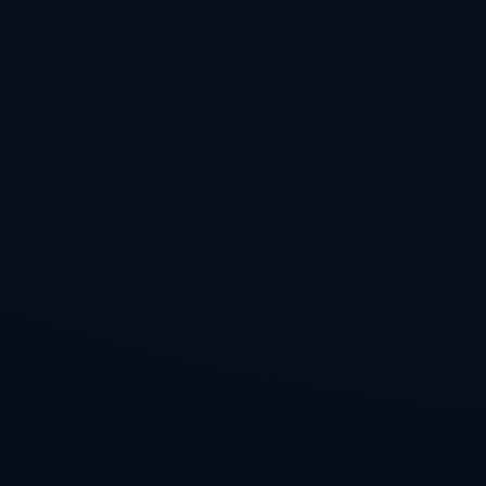
体坛：扬科
**体坛：扬科维奇排兵布阵有硬伤，韦世豪也
在中国足球日益受到关注的今天，国家队的表
论，鲜明地呈现出其排兵布阵的硬伤。而在这
首先，扬科维奇在这场比赛中的阵型选择显然
键时刻失去了进攻的锐利性。以往，扬科维奇