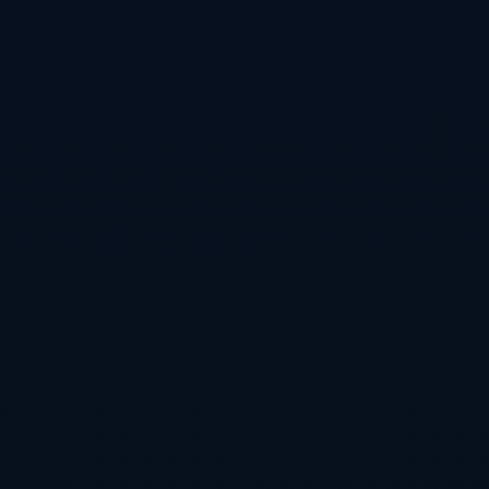
总的来说，皮蓬的言论如同一面镜子，反映出了NBA中「团队」和
「个体」之间的深刻关系。在不断变化的赛季和赛程中，如何构建一
支强大的球队，如何有效地利用球员的特点，将是每一位教练和球员
需不断探索和解决的问题。在皮蓬看来，湖人的胜利不仅是对技术的