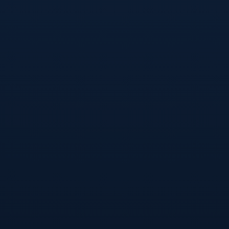
焕发了生命力。皮蓬提到湖人“被拼凑起来”，实际上是对这支球队在
球员转会和选秀之后如何迅速适应，并在关键时刻表现出色的肯定。