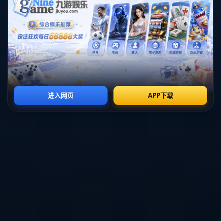
#### 场上精彩瞬间的回顾
从比赛开始，海港就展现出了强烈的进攻欲望。在第15分钟，武磊接
到了来自中场的长传，凭借着他敏锐的跑位与出色的控球能力，利用
个人技术突破了南通的防线，随后将球精准地传给了奥斯卡。奥斯卡
毫不犹豫，面对门将冷静抽射，**球径直飞入网窝**，将比分改写为
1-0。这一进球不仅点燃了现场球迷的热情，也为整个比赛定下了基
调。
随着比赛的深入，海港的进攻如潮水般涌来，球员们的配合逐渐默